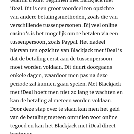
waarna u kunt beginnen met Blackjack met
iDeal. Dit is een groot voordeel ten opzichte
van andere betalingsmethoden, zoals die van
verschillende tussenpersonen. Bij veel online
casino’s is het mogelijk om te betalen via een
tussenpersoon, zoals Paypal. Het nadeel
hiervan ten opzichte van Blackjack met iDeal is
dat de betaling eerst aan de tussenpersoon
moet worden voldaan. Dit duurt doorgaans
enkele dagen, waardoor men pas na deze
periode zal kunnen gaan spelen. Met Blackjack
met iDeal hoeft men niet zo lang te wachten en
kan de betaling al meteen worden voldaan.
Door deze stap over te slaan kan men het geld
van de betaling meteen omruilen voor online
tegoed en kan het Blackjack met iDeal direct