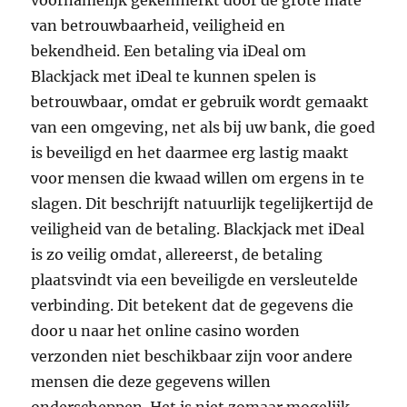
voornamelijk gekenmerkt door de grote mate
van betrouwbaarheid, veiligheid en
bekendheid. Een betaling via iDeal om
Blackjack met iDeal te kunnen spelen is
betrouwbaar, omdat er gebruik wordt gemaakt
van een omgeving, net als bij uw bank, die goed
is beveiligd en het daarmee erg lastig maakt
voor mensen die kwaad willen om ergens in te
slagen. Dit beschrijft natuurlijk tegelijkertijd de
veiligheid van de betaling. Blackjack met iDeal
is zo veilig omdat, allereerst, de betaling
plaatsvindt via een beveiligde en versleutelde
verbinding. Dit betekent dat de gegevens die
door u naar het online casino worden
verzonden niet beschikbaar zijn voor andere
mensen die deze gegevens willen