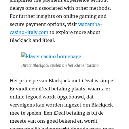
simplifies the payment experience without
delays often associated with other methods.
For further insights on online gaming and
secure payment options, visit
wazamba-
casino-italy.com
to explore more about
Blackjack and iDeal.
Direct Blackjack spelen bij het Klaver Casino
Het principe van Blackjack met iDeal is simpel.
Er vindt een iDeal betaling plaats, waarna er
online tegoed wordt opgebouwd, dat
vervolgens kan worden ingezet om Blackjack
mee te spelen. Een iDeal betaling is bij de
meeste van ons goed bekend en wordt