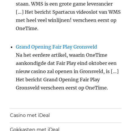
staan. WMS is een grote game leverancier
[…] Het bericht Spartacus videoslot van WMS
met heel veel winlijnen! verscheen eerst op
OneTime.
Grand Opening Fair Play Gronsveld
Na het eerdere artikel, waarin OneTime
aankondigde dat Fair Play eind oktober een
nieuw casino zal openen in Gronsveld, is […]
Het bericht Grand Opening Fair Play
Gronsveld verscheen eerst op OneTime.
Casino met iDeal
Gokkasten met iDeal