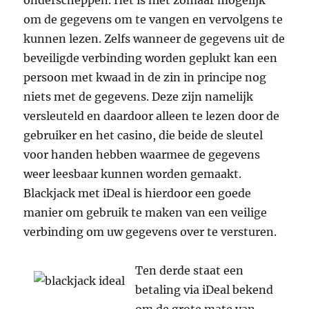
onderscheppen. Het is niet zomaar mogelijk
om de gegevens om te vangen en vervolgens te
kunnen lezen. Zelfs wanneer de gegevens uit de
beveiligde verbinding worden geplukt kan een
persoon met kwaad in de zin in principe nog
niets met de gegevens. Deze zijn namelijk
versleuteld en daardoor alleen te lezen door de
gebruiker en het casino, die beide de sleutel
voor handen hebben waarmee de gegevens
weer leesbaar kunnen worden gemaakt.
Blackjack met iDeal is hierdoor een goede
manier om gebruik te maken van een veilige
verbinding om uw gegevens over te versturen.
Ten derde staat een
betaling via iDeal bekend