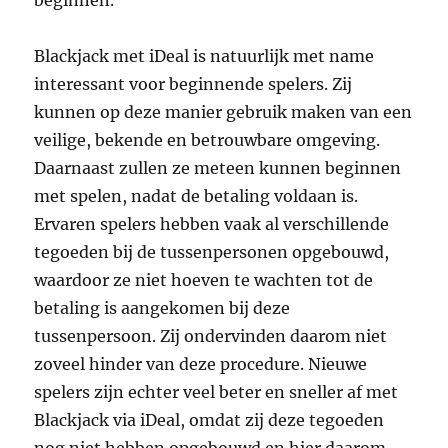
beginnen.
Blackjack met iDeal is natuurlijk met name
interessant voor beginnende spelers. Zij
kunnen op deze manier gebruik maken van een
veilige, bekende en betrouwbare omgeving.
Daarnaast zullen ze meteen kunnen beginnen
met spelen, nadat de betaling voldaan is.
Ervaren spelers hebben vaak al verschillende
tegoeden bij de tussenpersonen opgebouwd,
waardoor ze niet hoeven te wachten tot de
betaling is aangekomen bij deze
tussenpersoon. Zij ondervinden daarom niet
zoveel hinder van deze procedure. Nieuwe
spelers zijn echter veel beter en sneller af met
Blackjack via iDeal, omdat zij deze tegoeden