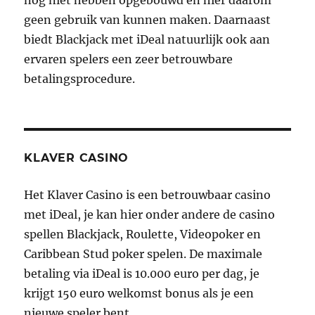
nog niet hebben opgebouwd en hier daarom
geen gebruik van kunnen maken. Daarnaast
biedt Blackjack met iDeal natuurlijk ook aan
ervaren spelers een zeer betrouwbare
betalingsprocedure.
KLAVER CASINO
Het Klaver Casino is een betrouwbaar casino
met iDeal, je kan hier onder andere de casino
spellen Blackjack, Roulette, Videopoker en
Caribbean Stud poker spelen. De maximale
betaling via iDeal is 10.000 euro per dag, je
krijgt 150 euro welkomst bonus als je een
nieuwe speler bent.